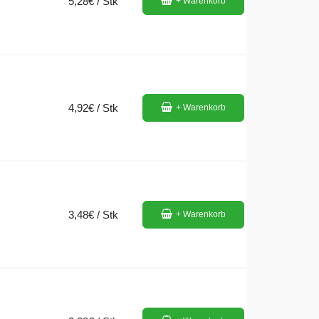
5,28€ / Stk
+ Warenkorb
4,92€ / Stk
+ Warenkorb
3,48€ / Stk
+ Warenkorb