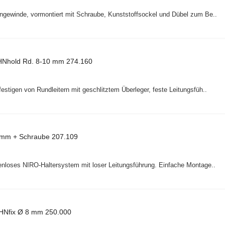
ngewinde, vormontiert mit Schraube, Kunststoffsockel und Dübel zum Be..
HNhold Rd. 8-10 mm 274.160
stigen von Rundleitern mit geschlitztem Überleger, feste Leitungsfüh..
8mm + Schraube 207.109
enloses NIRO-Haltersystem mit loser Leitungsführung. Einfache Montage..
EHNfix Ø 8 mm 250.000