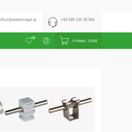
office@elektro-lippl.at
+43 699 120 38 944
(0)
0 Artikel - 0,00€