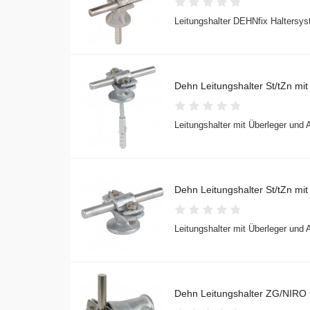
Leitungshalter DEHNfix Haltersyst
Dehn Leitungshalter St/tZn m
Leitungshalter mit Überleger und
Dehn Leitungshalter St/tZn m
Leitungshalter mit Überleger und
Dehn Leitungshalter ZG/NIRO 