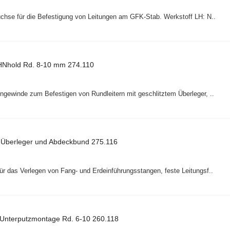
uchse für die Befestigung von Leitungen am GFK-Stab. Werkstoff LH: N..
HNhold Rd. 8-10 mm 274.110
ngewinde zum Befestigen von Rundleitern mit geschlitztem Überleger, ..
t Überleger und Abdeckbund 275.116
ür das Verlegen von Fang- und Erdeinführungsstangen, feste Leitungsf..
r Unterputzmontage Rd. 6-10 260.118