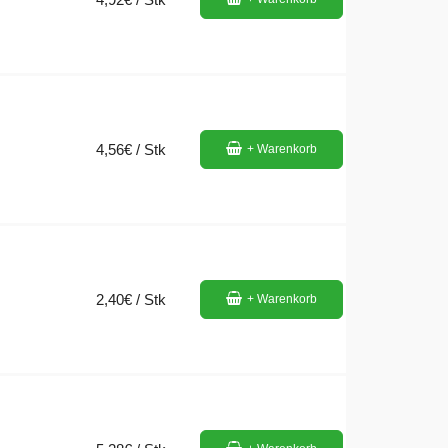
4,56€ / Stk
+ Warenkorb
2,40€ / Stk
+ Warenkorb