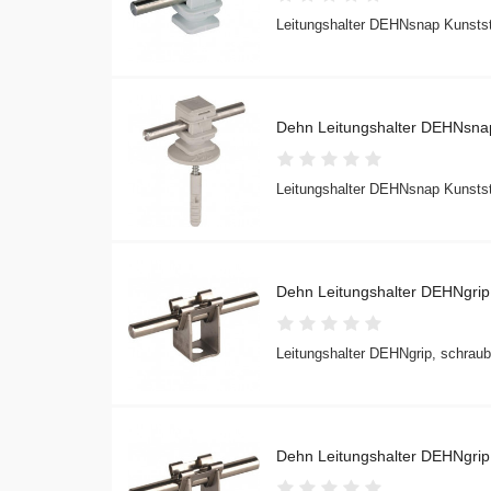
Leitungshalter DEHNsnap Kunststo
Dehn Leitungshalter DEHNsnap
Leitungshalter DEHNsnap Kunststo
Dehn Leitungshalter DEHNgr
Leitungshalter DEHNgrip, schrau
Dehn Leitungshalter DEHNgr