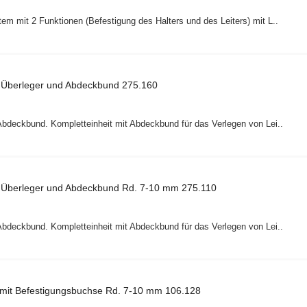
em mit 2 Funktionen (Befestigung des Halters und des Leiters) mit L..
it Überleger und Abdeckbund 275.160
 Abdeckbund. Kompletteinheit mit Abdeckbund für das Verlegen von Lei..
it Überleger und Abdeckbund Rd. 7-10 mm 275.110
 Abdeckbund. Kompletteinheit mit Abdeckbund für das Verlegen von Lei..
mit Befestigungsbuchse Rd. 7-10 mm 106.128