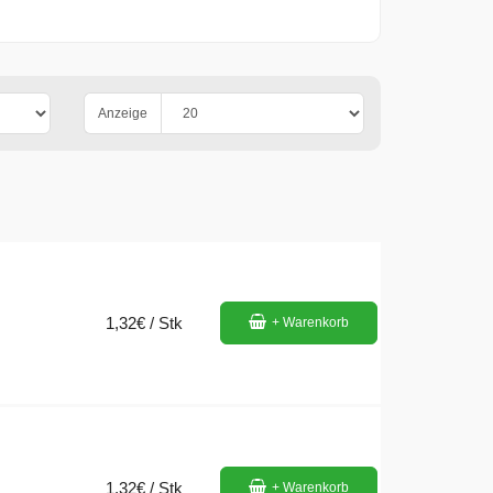
Anzeige
1,32€ / Stk
+ Warenkorb
1,32€ / Stk
+ Warenkorb