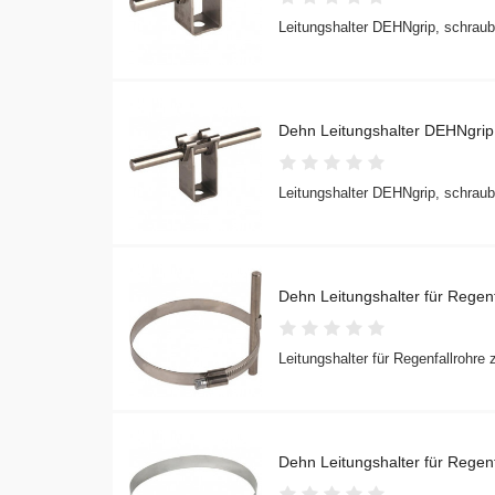
Leitungshalter DEHNgrip, schrau
Dehn Leitungshalter DEHNgr
Leitungshalter DEHNgrip, schrau
Dehn Leitungshalter für Rege
Leitungshalter für Regenfallrohre
Dehn Leitungshalter für Rege