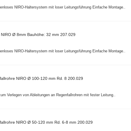
benloses NIRO-Haltersystem mit loser Leitungsführung Einfache Montage..
ip NIRO Ø 8mm Bauhöhe: 32 mm 207.029
benloses NIRO-Haltersystem mit loser Leitungsführung Einfache Montage..
nfallrohre NIRO Ø 100-120 mm Rd. 8 200.029
 zum Verlegen von Ableitungen an Regenfallrohren mit fester Leitung..
nfallrohre NIRO Ø 50-120 mm Rd. 6-8 mm 200.029