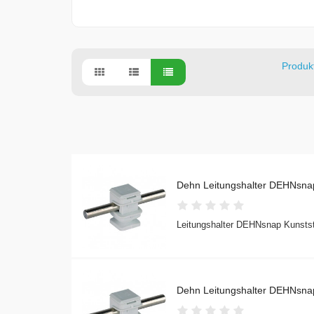
Produkt
Dehn Leitungshalter DEHNsnap
Leitungshalter DEHNsnap Kunststo
Dehn Leitungshalter DEHNsnap