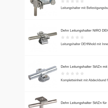
Leitungshalter mit Befestigungsb
Dehn Leitungshalter NIRO DE
Leitungshalter DEHNhold mit Inne
Dehn Leitungshalter St/tZn mi
Kompletteinheit mit Abdeckbund f
Dehn Leitungshalter St/tZn fü