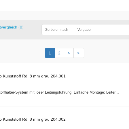
vergleich (0)
Sortieren nach
1
2
>
>|
 Kunststoff Rd. 8 mm grau 204.001
ffhalter-System mit loser Leitungsführung. Einfache Montage: Leiter ..
 Kunststoff Rd. 8 mm grau 204.002