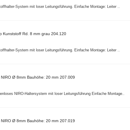
ffhalter-System mit loser Leitungsführung. Einfache Montage: Leiter ..
 Kunststoff Rd. 8 mm grau 204.120
ffhalter-System mit loser Leitungsführung. Einfache Montage: Leiter ..
ip NIRO Ø 8mm Bauhöhe: 20 mm 207.009
benloses NIRO-Haltersystem mit loser Leitungsführung Einfache Montage..
ip NIRO Ø 8mm Bauhöhe: 20 mm 207.019