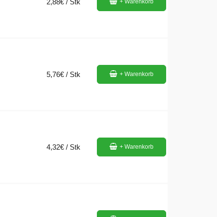
2,88€ / Stk
+ Warenkorb
5,76€ / Stk
+ Warenkorb
4,32€ / Stk
+ Warenkorb