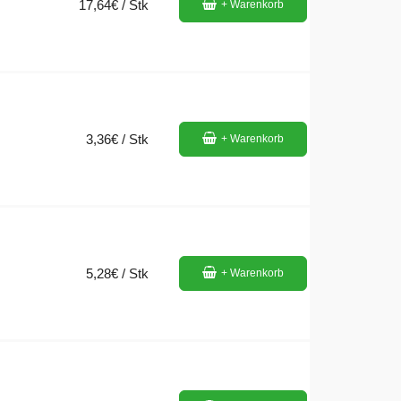
17,64€ / Stk
+ Warenkorb
3,36€ / Stk
+ Warenkorb
5,28€ / Stk
+ Warenkorb