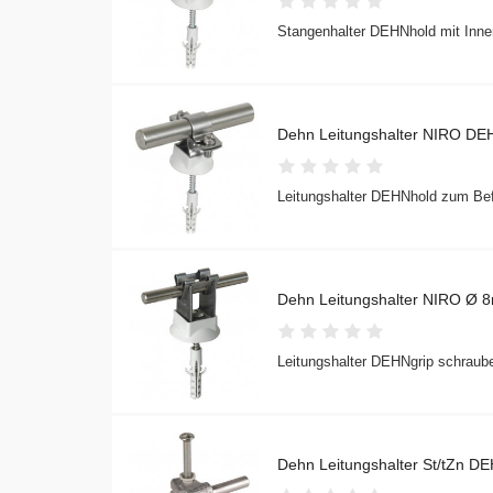
Stangenhalter DEHNhold mit Inne
Dehn Leitungshalter NIRO DE
Leitungshalter DEHNhold zum Befe
Dehn Leitungshalter NIRO Ø 
Leitungshalter DEHNgrip schraub
Dehn Leitungshalter St/tZn D