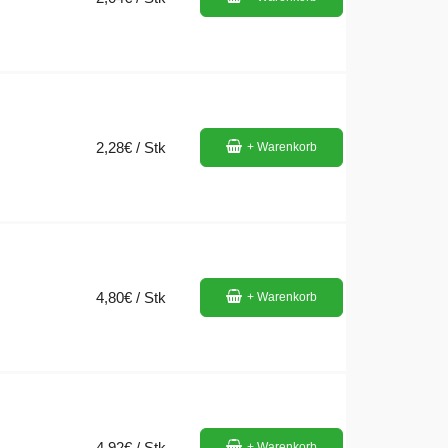
2,28€ / Stk
+ Warenkorb
4,80€ / Stk
+ Warenkorb
4,92€ / Stk
+ Warenkorb