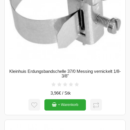
Kleinhuis Erdungsbandschelle 37/0 Messing vernickelt 1/8-
3/8"
3,96€ / Stk
+ Warenkorb