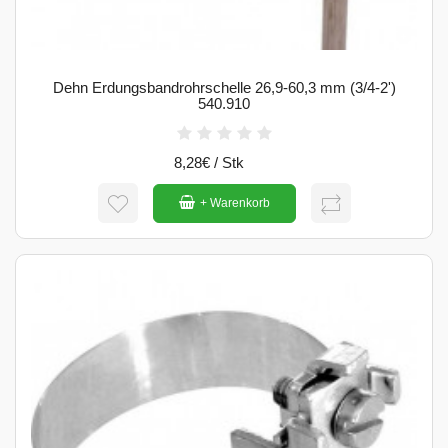
Dehn Erdungsbandrohrschelle 26,9-60,3 mm (3/4-2')
540.910
8,28€ / Stk
+ Warenkorb