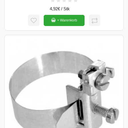
4,92€ / Stk
+ Warenkorb