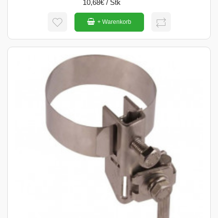
10,68€ / Stk
+ Warenkorb